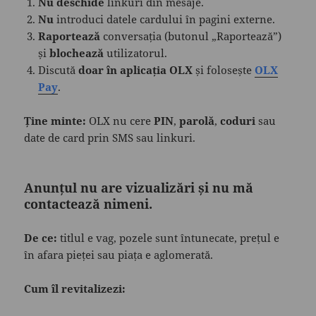
Nu deschide
linkuri din mesaje.
Nu
introduci datele cardului în pagini externe.
Raportează
conversația (butonul „Raportează”)
și
blochează
utilizatorul.
Discută
doar în aplicația OLX
și folosește
OLX
Pay
.
Ține minte:
OLX nu cere
PIN
,
parolă
,
coduri
sau
date de card prin SMS sau linkuri.
Anunțul nu are vizualizări și nu mă
contactează nimeni.
De ce:
titlul e vag, pozele sunt întunecate, prețul e
în afara pieței sau piața e aglomerată.
Cum îl revitalizezi: