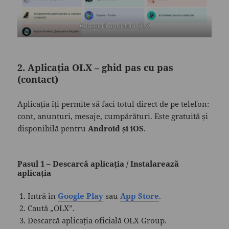
Categorii anunturi OLX
2. Aplicația OLX – ghid pas cu pas
(contact)
Aplicația îți permite să faci totul direct de pe telefon:
cont, anunțuri, mesaje, cumpărături. Este gratuită și
disponibilă pentru
Android și iOS
.
Pasul 1 – Descarcă aplicația / Instalarează
aplicația
Intră în
Google Play
sau
App Store
.
Caută „OLX”.
Descarcă aplicația oficială OLX Group.