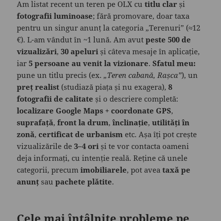
Am listat recent un teren pe OLX cu
titlu clar
și
fotografii luminoase
; fără promovare, doar taxa
pentru un singur anunț la categoria „Terenuri” (≈12
€). L-am vândut în ~1 lună. Am avut
peste 500 de
vizualizări
,
30 apeluri
și câteva mesaje în aplicație,
iar
5 persoane au venit la vizionare
.
Sfatul meu:
pune un titlu precis (ex.
„Teren cabană, Rașca”
), un
preț realist
(studiază piața și nu exagera),
8
fotografii de calitate
și o descriere completă:
localizare Google Maps + coordonate GPS
,
suprafață
,
front la drum
,
înclinație
,
utilități în
zonă
,
certificat de urbanism
etc. Așa îți pot crește
vizualizările de
3–4 ori
și te vor contacta oameni
deja informați, cu intenție reală. Reține că unele
categorii, precum
imobiliarele
, pot avea
taxă pe
anunț
sau
pachete plătite
.
Cele mai întâlnite probleme pe