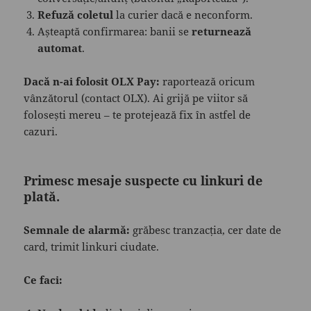
Refuză coletul
la curier dacă e neconform.
Așteaptă confirmarea: banii se
returnează
automat
.
Dacă n-ai folosit OLX Pay:
raportează oricum
vânzătorul (contact OLX). Ai grijă pe viitor să
folosești mereu – te protejează fix în astfel de
cazuri.
Primesc mesaje suspecte cu linkuri de
plată.
Semnale de alarmă:
grăbesc tranzacția, cer date de
card, trimit linkuri ciudate.
Ce faci: