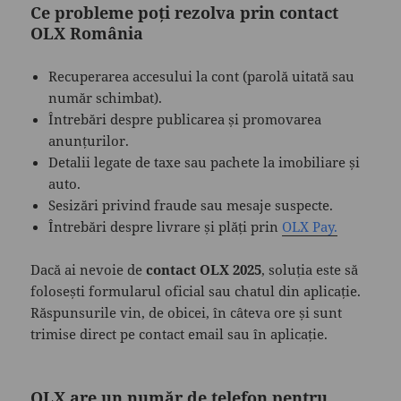
Ce probleme poți rezolva prin contact
OLX România
Recuperarea accesului la cont (parolă uitată sau
număr schimbat).
Întrebări despre publicarea și promovarea
anunțurilor.
Detalii legate de taxe sau pachete la imobiliare și
auto.
Sesizări privind fraude sau mesaje suspecte.
Întrebări despre livrare și plăți prin
OLX
Pay.
Dacă ai nevoie de
contact OLX 2025
, soluția este să
folosești formularul oficial sau chatul din aplicație.
Răspunsurile vin, de obicei, în câteva ore și sunt
trimise direct pe contact email sau în aplicație.
OLX are un număr de telefon pentru