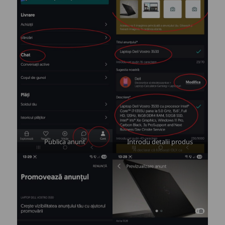
Publica anunt
Introdu detalii produs