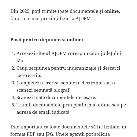
Din 2025, poți trimite toate documentele
și online
,
fără să te mai prezinți fizic la AJOFM.
Pașii pentru depunerea online:
Accesezi site-ul AJOFM corespunzător județului
tău.
Cauți secțiunea pentru indemnizație și descarci
cererea-tip.
Completezi cererea, semnezi electronic sau o
scanezi semnată olograf.
Scanezi toate documentele necesare.
Trimiți documentele prin platforma online sau pe
adresa de email indicată.
Este important ca toate documentele să fie lizibile, în
format PDF sau JPG. Unele agenții pot solicita