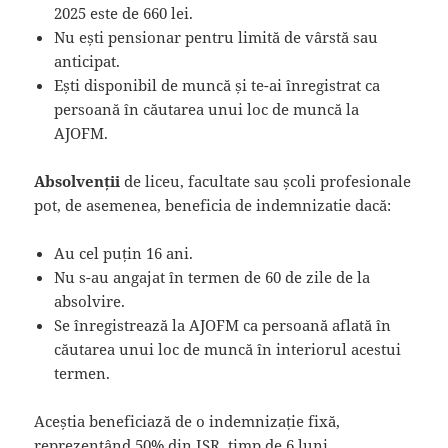
2025 este de 660 lei.
Nu ești pensionar pentru limită de vârstă sau
anticipat.
Ești disponibil de muncă și te-ai înregistrat ca
persoană în căutarea unui loc de muncă la
AJOFM.
Absolvenții
de liceu, facultate sau școli profesionale
pot, de asemenea, beneficia de indemnizatie dacă:
Au cel puțin 16 ani.
Nu s-au angajat în termen de 60 de zile de la
absolvire.
Se înregistrează la AJOFM ca persoană aflată în
căutarea unui loc de muncă în interiorul acestui
termen.
Aceștia beneficiază de o indemnizație fixă,
reprezentând 50% din ISR, timp de 6 luni.