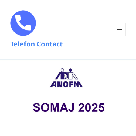
MENIU
Telefon Contact
ȘI
WIDGET-
URI