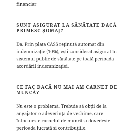
financiar.
SUNT ASIGURAT LA SĂNĂTATE DACĂ
PRIMESC ȘOMAJ?
Da. Prin plata CASS reținută automat din
indemnizație (10%), ești considerat asigurat în
sistemul public de sănătate pe toată perioada
acordării indemnizației.
CE FAC DACĂ NU MAI AM CARNET DE
MUNCĂ?
Nu este o problemă. Trebuie să obții de la
angajator o adeverință de vechime, care
înlocuiește carnetul de muncă și dovedește
perioada lucrată și contribuțiile.