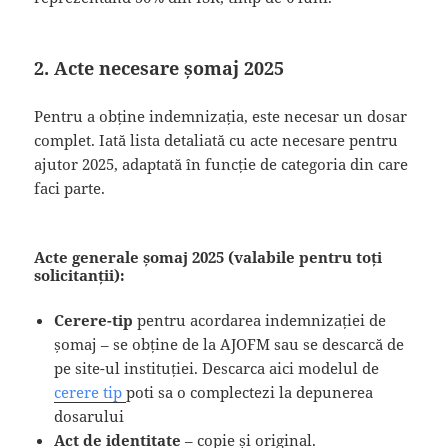
2. Acte necesare șomaj 2025
Pentru a obține indemnizația, este necesar un dosar
complet. Iată lista detaliată cu acte necesare pentru
ajutor 2025, adaptată în funcție de categoria din care
faci parte.
Acte generale șomaj 2025 (valabile pentru toți
solicitanții):
Cerere-tip
pentru acordarea indemnizației de
șomaj – se obține de la AJOFM sau se descarcă de
pe site-ul instituției. Descarca aici modelul de
cerere tip
poti sa o complectezi la depunerea
dosarului
Act de identitate
– copie și original.