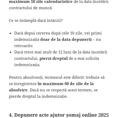
maximum 10 zile calendaristice
de la data încetării
contractului de muncă.
Ce se întâmplă dacă întârzii?
Dacă depui cererea după cele 10 zile, vei primi
indemnizația
doar de la data depunerii
– nu
retroactiv.
Dacă trece mai mult de 12 luni de la data încetării
contractului,
pierzi dreptul
de a mai solicita
indemnizația.
Pentru absolvenți, termenul este diferit: trebuie să
se înregistreze
în maximum 60 de zile de la
absolvire
. Dacă nu se respectă acest termen, se
pierde dreptul la indemnizație.
4. Depunere acte ajutor șomaj online 2025