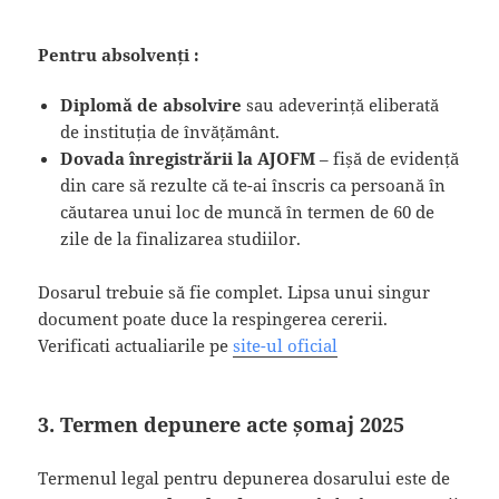
Pentru absolvenți :
Diplomă de absolvire
sau adeverință eliberată
de instituția de învățământ.
Dovada înregistrării la AJOFM
– fișă de evidență
din care să rezulte că te-ai înscris ca persoană în
căutarea unui loc de muncă în termen de 60 de
zile de la finalizarea studiilor.
Dosarul trebuie să fie complet. Lipsa unui singur
document poate duce la respingerea cererii.
Verificati actualiarile pe
site-ul oficial
3. Termen depunere acte șomaj 2025
Termenul legal pentru depunerea dosarului este de