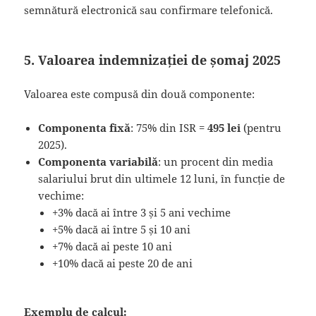
semnătură electronică sau confirmare telefonică.
5. Valoarea indemnizației de șomaj 2025
Valoarea este compusă din două componente:
Componenta fixă
: 75% din ISR =
495 lei
(pentru
2025).
Componenta variabilă
: un procent din media
salariului brut din ultimele 12 luni, în funcție de
vechime:
+3% dacă ai între 3 și 5 ani vechime
+5% dacă ai între 5 și 10 ani
+7% dacă ai peste 10 ani
+10% dacă ai peste 20 de ani
Exemplu de calcul: