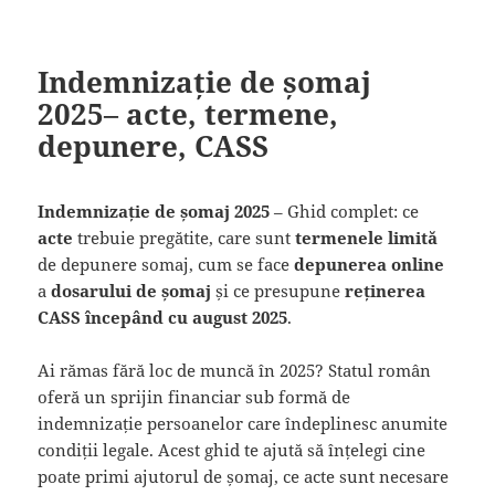
Indemnizație de șomaj
2025– acte, termene,
depunere, CASS
Indemnizație de șomaj 2025
– Ghid complet: ce
acte
trebuie pregătite, care sunt
termenele limită
de depunere somaj, cum se face
depunerea online
a
dosarului de șomaj
și ce presupune
reținerea
CASS începând cu august 2025
.
Ai rămas fără loc de muncă în 2025? Statul român
oferă un sprijin financiar sub formă de
indemnizație persoanelor care îndeplinesc anumite
condiții legale. Acest ghid te ajută să înțelegi cine
poate primi ajutorul de șomaj, ce acte sunt necesare