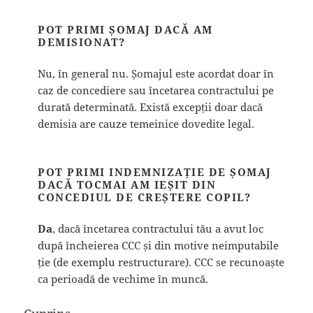
POT PRIMI ȘOMAJ DACĂ AM
DEMISIONAT?
Nu, în general nu. Șomajul este acordat doar în
caz de concediere sau încetarea contractului pe
durată determinată. Există excepții doar dacă
demisia are cauze temeinice dovedite legal.
POT PRIMI INDEMNIZAȚIE DE ȘOMAJ
DACĂ TOCMAI AM IEȘIT DIN
CONCEDIUL DE CREȘTERE COPIL?
Da
, dacă încetarea contractului tău a avut loc
după încheierea CCC și din motive neimputabile
ție (de exemplu restructurare). CCC se recunoaște
ca perioadă de vechime în muncă.