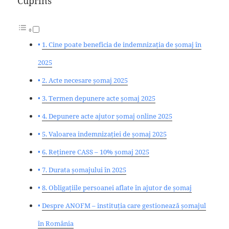
Cuprins
1. Cine poate beneficia de indemnizația de șomaj în
2025
2. Acte necesare șomaj 2025
3. Termen depunere acte șomaj 2025
4. Depunere acte ajutor șomaj online 2025
5. Valoarea indemnizației de șomaj 2025
6. Reținere CASS – 10% șomaj 2025
7. Durata șomajului în 2025
8. Obligațiile persoanei aflate în ajutor de șomaj
Despre ANOFM – instituția care gestionează șomajul
în România