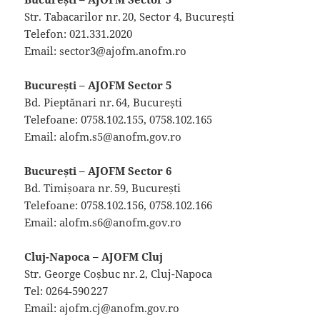
Str. Tabacarilor nr. 20, Sector 4, București
Telefon: 021.331.2020
Email: sector3@ajofm.anofm.ro
București – AJOFM Sector 5
Bd. Pieptănari nr. 64, București
Telefoane: 0758.102.155, 0758.102.165
Email: alofm.s5@anofm.gov.ro
București – AJOFM Sector 6
Bd. Timișoara nr. 59, București
Telefoane: 0758.102.156, 0758.102.166
Email: alofm.s6@anofm.gov.ro
Cluj-Napoca – AJOFM Cluj
Str. George Coșbuc nr. 2, Cluj-Napoca
Tel: 0264‑590 227
Email: ajofm.cj@anofm.gov.ro