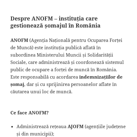
Despre ANOFM – instituția care
gestionează șomajul în România
ANOFM
(Agenția Națională pentru Ocuparea Forței
de Muncă) este instituția publică aflată în
subordinea Ministerului Muncii și Solidarității
Sociale, care administrează și coordonează sistemul
public de ocupare a forței de muncă în România.
Este responsabilă cu acordarea
indemnizațiilor de
șomaj
, dar și cu sprijinirea persoanelor aflate în
căutarea unui loc de muncă.
Ce face ANOFM?
Administrează rețeaua
AJOFM
(agențiile județene
și din municipii);