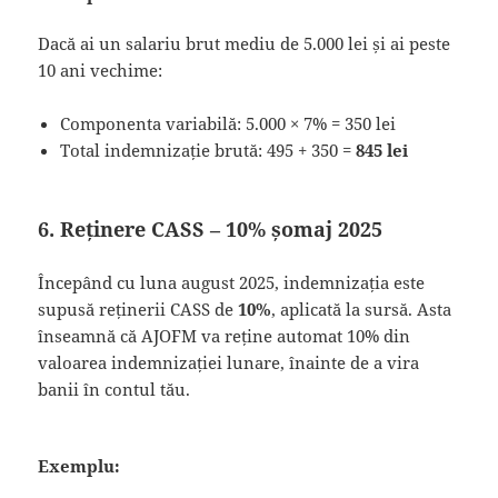
Dacă ai un salariu brut mediu de 5.000 lei și ai peste
10 ani vechime:
Componenta variabilă: 5.000 × 7% = 350 lei
Total indemnizație brută: 495 + 350 =
845 lei
6. Reținere CASS – 10% șomaj 2025
Începând cu luna august 2025, indemnizația este
supusă reținerii CASS de
10%
, aplicată la sursă. Asta
înseamnă că AJOFM va reține automat 10% din
valoarea indemnizației lunare, înainte de a vira
banii în contul tău.
Exemplu: