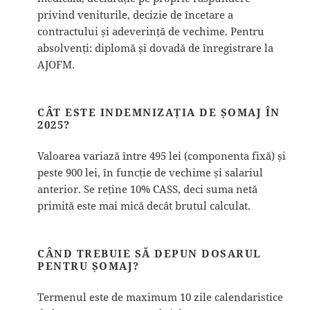
privind veniturile, decizie de încetare a
contractului și adeverință de vechime. Pentru
absolvenți: diplomă și dovadă de înregistrare la
AJOFM.
CÂT ESTE INDEMNIZAȚIA DE ȘOMAJ ÎN
2025?
Valoarea variază între 495 lei (componenta fixă) și
peste 900 lei, în funcție de vechime și salariul
anterior. Se reține 10% CASS, deci suma netă
primită este mai mică decât brutul calculat.
CÂND TREBUIE SĂ DEPUN DOSARUL
PENTRU ȘOMAJ?
Termenul este de maximum 10 zile calendaristice