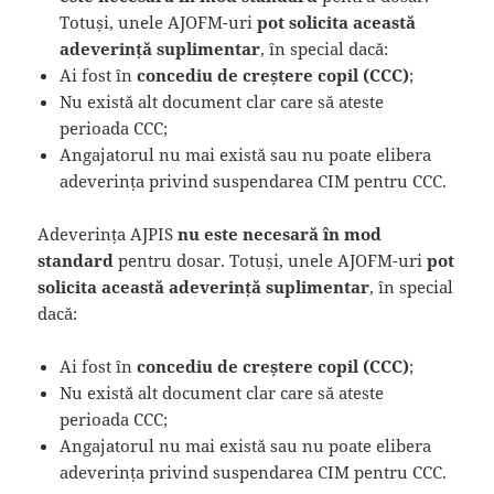
Totuși, unele AJOFM-uri
pot solicita această
adeverință suplimentar
, în special dacă:
Ai fost în
concediu de creștere copil (CCC)
;
Nu există alt document clar care să ateste
perioada CCC;
Angajatorul nu mai există sau nu poate elibera
adeverința privind suspendarea CIM pentru CCC.
Adeverința AJPIS
nu este necesară în mod
standard
pentru dosar. Totuși, unele AJOFM-uri
pot
solicita această adeverință suplimentar
, în special
dacă:
Ai fost în
concediu de creștere copil (CCC)
;
Nu există alt document clar care să ateste
perioada CCC;
Angajatorul nu mai există sau nu poate elibera
adeverința privind suspendarea CIM pentru CCC.