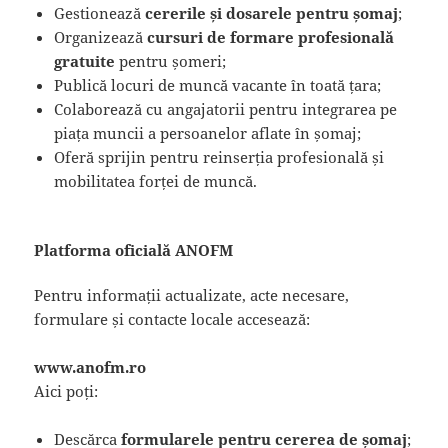
Gestionează
cererile și dosarele pentru șomaj
;
Organizează
cursuri de formare profesională
gratuite
pentru șomeri;
Publică locuri de muncă vacante în toată țara;
Colaborează cu angajatorii pentru integrarea pe
piața muncii a persoanelor aflate în șomaj;
Oferă sprijin pentru reinserția profesională și
mobilitatea forței de muncă.
Platforma oficială ANOFM
Pentru informații actualizate, acte necesare,
formulare și contacte locale accesează:
www.anofm.ro
Aici poți:
Descărca
formularele pentru cererea de șomaj
;