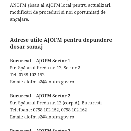
ANOFM și/sau al AJOFM local pentru actualizări,
modificări de proceduri și noi oportunități de
angajare.
Adrese utile AJOFM pentru depundere
dosar somaj
București – AJOFM Sector
1
Str. Spătarul Preda nr. 12, Sector 2
Tel: 0758.102.152
Email: alofm.s2@anofm.gov.ro
București – AJOFM Sector 2
Str. Spătarul Preda nr. 12 (corp A), București
Telefoane: 0758.102.152, 0758.102.162
Email: alofm.s2@anofm.gov.ro
București – AJOFM Sector 3