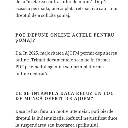
de la încetarea contractului de muncă. După
această perioadă, pierzi plata retroactivă sau chiar
dreptul de a solicita șomaj.
POT DEPUNE ONLINE ACTELE PENTRU
ȘOMAJ?
Da. În 2025, majoritatea AJOFM permit depunerea
online. Trimiți documentele scanate în format
PDF pe emailul agenției sau prin platforma
online dedicată.
CE SE ÎNTÂMPLĂ DACĂ REFUZ UN LOC
DE MUNCĂ OFERIT DE AJOFM?
Dacă refuzi fără un motiv întemeiat, poți pierde
dreptul la indemnizație. Refuzul nejustificat duce
la suspendarea sau încetarea sprijinului