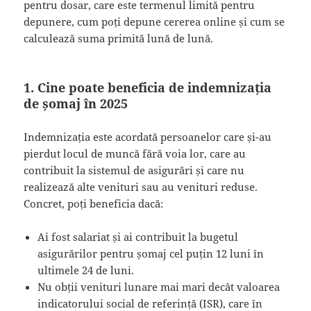
pentru dosar, care este termenul limită pentru
depunere, cum poți depune cererea online și cum se
calculează suma primită lună de lună.
1. Cine poate beneficia de indemnizația
de șomaj în 2025
Indemnizația este acordată persoanelor care și-au
pierdut locul de muncă fără voia lor, care au
contribuit la sistemul de asigurări și care nu
realizează alte venituri sau au venituri reduse.
Concret, poți beneficia dacă:
Ai fost salariat și ai contribuit la bugetul
asigurărilor pentru șomaj cel puțin 12 luni în
ultimele 24 de luni.
Nu obții venituri lunare mai mari decât valoarea
indicatorului social de referință (ISR), care în