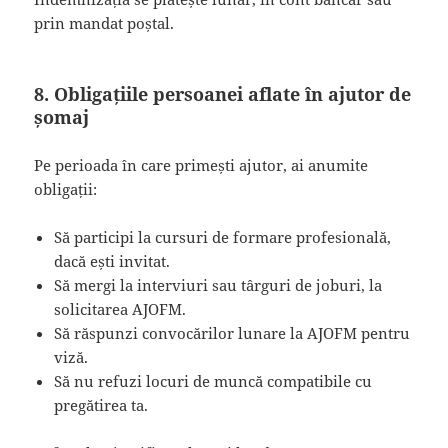
prin mandat poștal.
8. Obligațiile persoanei aflate în ajutor de
șomaj
Pe perioada în care primești ajutor, ai anumite
obligații:
Să participi la cursuri de formare profesională,
dacă ești invitat.
Să mergi la interviuri sau târguri de joburi, la
solicitarea AJOFM.
Să răspunzi convocărilor lunare la AJOFM pentru
viză.
Să nu refuzi locuri de muncă compatibile cu
pregătirea ta.