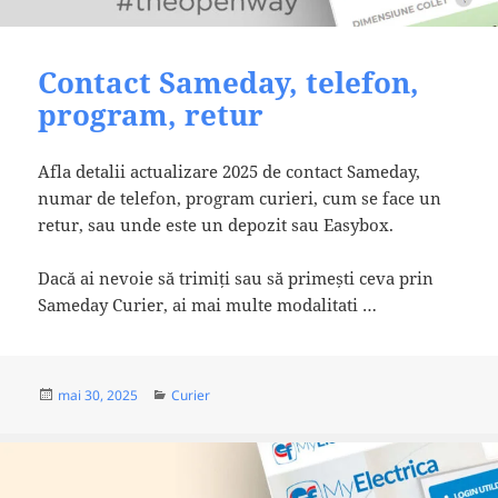
Contact Sameday, telefon,
program, retur
Afla detalii actualizare 2025 de contact Sameday,
numar de telefon, program curieri, cum se face un
retur, sau unde este un depozit sau Easybox.
Dacă ai nevoie să trimiți sau să primești ceva prin
Sameday Curier, ai mai multe modalitati …
Publicat
Categorii
mai 30, 2025
Curier
pe