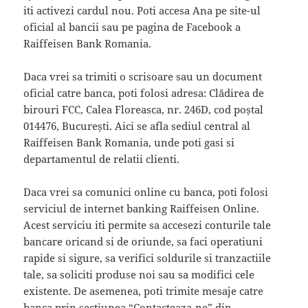
iti activezi cardul nou. Poti accesa Ana pe site-ul
oficial al bancii sau pe pagina de Facebook a
Raiffeisen Bank Romania.
Daca vrei sa trimiti o scrisoare sau un document
oficial catre banca, poti folosi adresa: Clădirea de
birouri FCC, Calea Floreasca, nr. 246D, cod poștal
014476, București. Aici se afla sediul central al
Raiffeisen Bank Romania, unde poti gasi si
departamentul de relatii clienti.
Daca vrei sa comunici online cu banca, poti folosi
serviciul de internet banking Raiffeisen Online.
Acest serviciu iti permite sa accesezi conturile tale
bancare oricand si de oriunde, sa faci operatiuni
rapide si sigure, sa verifici soldurile si tranzactiile
tale, sa soliciti produse noi sau sa modifici cele
existente. De asemenea, poti trimite mesaje catre
banca prin sectiunea “Contacteaza-ne” din