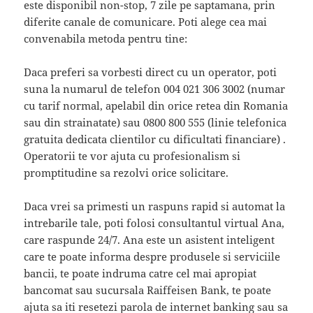
este disponibil non-stop, 7 zile pe saptamana, prin
diferite canale de comunicare. Poti alege cea mai
convenabila metoda pentru tine:
Daca preferi sa vorbesti direct cu un operator, poti
suna la numarul de telefon 004 021 306 3002 (numar
cu tarif normal, apelabil din orice retea din Romania
sau din strainatate) sau 0800 800 555 (linie telefonica
gratuita dedicata clientilor cu dificultati financiare) .
Operatorii te vor ajuta cu profesionalism si
promptitudine sa rezolvi orice solicitare.
Daca vrei sa primesti un raspuns rapid si automat la
intrebarile tale, poti folosi consultantul virtual Ana,
care raspunde 24/7. Ana este un asistent inteligent
care te poate informa despre produsele si serviciile
bancii, te poate indruma catre cel mai apropiat
bancomat sau sucursala Raiffeisen Bank, te poate
ajuta sa iti resetezi parola de internet banking sau sa