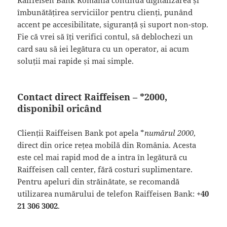
îmbunătățirea serviciilor pentru clienți, punând
accent pe accesibilitate, siguranță și suport non-stop.
Fie că vrei să îți verifici contul, să deblochezi un
card sau să iei legătura cu un operator, ai acum
soluții mai rapide și mai simple.
Contact direct Raiffeisen – *2000,
disponibil oricând
Clienții Raiffeisen Bank pot apela *
numărul 2000
,
direct din orice rețea mobilă din România. Acesta
este cel mai rapid mod de a intra în legătură cu
Raiffeisen call center, fără costuri suplimentare.
Pentru apeluri din străinătate, se recomandă
utilizarea numărului de telefon Raiffeisen Bank:
+40
21 306 3002
.