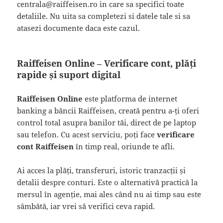
centrala@raiffeisen.ro in care sa specifici toate
detaliile. Nu uita sa completezi si datele tale si sa
atasezi documente daca este cazul.
Raiffeisen Online – Verificare cont, plăți
rapide și suport digital
Raiffeisen Online
este platforma de internet
banking a băncii Raiffeisen, creată pentru a-ți oferi
control total asupra banilor tăi, direct de pe laptop
sau telefon. Cu acest serviciu, poți face
verificare
cont Raiffeisen
în timp real, oriunde te afli.
Ai acces la plăți, transferuri, istoric tranzacții și
detalii despre conturi. Este o alternativă practică la
mersul în agenție, mai ales când nu ai timp sau este
sâmbătă, iar vrei să verifici ceva rapid.