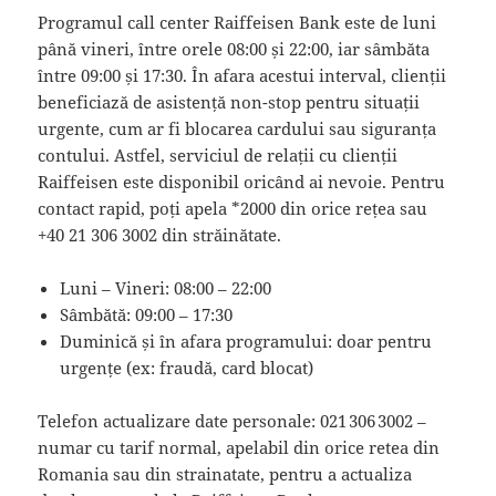
Programul call center Raiffeisen Bank este de luni
până vineri, între orele 08:00 și 22:00, iar sâmbăta
între 09:00 și 17:30. În afara acestui interval, clienții
beneficiază de asistență non-stop pentru situații
urgente, cum ar fi blocarea cardului sau siguranța
contului. Astfel, serviciul de relații cu clienții
Raiffeisen este disponibil oricând ai nevoie. Pentru
contact rapid, poți apela *2000 din orice rețea sau
+40 21 306 3002 din străinătate.
Luni – Vineri: 08:00 – 22:00
Sâmbătă: 09:00 – 17:30
Duminică și în afara programului: doar pentru
urgențe (ex: fraudă, card blocat)
Telefon actualizare date personale: 021 306 3002 –
numar cu tarif normal, apelabil din orice retea din
Romania sau din strainatate, pentru a actualiza