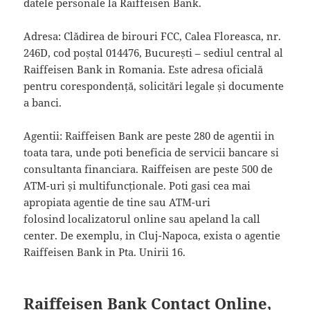
datele personale la Raiffeisen Bank.
Adresa: Clădirea de birouri FCC, Calea Floreasca, nr.
246D, cod poștal 014476, București – sediul central al
Raiffeisen Bank in Romania. Este adresa oficială
pentru corespondență, solicitări legale și documente
a banci.
Agentii: Raiffeisen Bank are peste 280 de agentii in
toata tara, unde poti beneficia de servicii bancare si
consultanta financiara. Raiffeisen are peste 500 de
ATM-uri și multifuncționale. Poti gasi cea mai
apropiata agentie de tine sau ATM-uri
folosind localizatorul online sau apeland la call
center. De exemplu, in Cluj-Napoca, exista o agentie
Raiffeisen Bank in Pta. Unirii 16.
Raiffeisen Bank Contact Online,