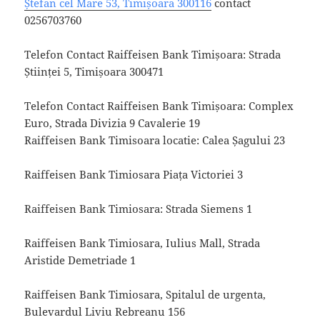
Ștefan cel Mare 53, Timișoara 300116
contact
0256703760
Telefon Contact Raiffeisen Bank Timișoara: Strada
Științei 5, Timișoara 300471
Telefon Contact Raiffeisen Bank Timișoara: Complex
Euro, Strada Divizia 9 Cavalerie 19
Raiffeisen Bank Timisoara locatie: Calea Șagului 23
Raiffeisen Bank Timiosara Piața Victoriei 3
Raiffeisen Bank Timiosara: Strada Siemens 1
Raiffeisen Bank Timiosara, Iulius Mall, Strada
Aristide Demetriade 1
Raiffeisen Bank Timiosara, Spitalul de urgenta,
Bulevardul Liviu Rebreanu 156