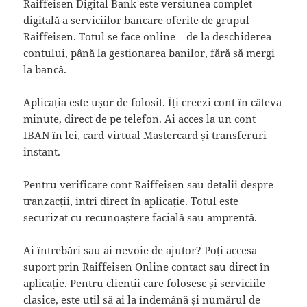
Raiffeisen Digital Bank este versiunea complet
digitală a serviciilor bancare oferite de grupul
Raiffeisen. Totul se face online – de la deschiderea
contului, până la gestionarea banilor, fără să mergi
la bancă.
Aplicația este ușor de folosit. Îți creezi cont în câteva
minute, direct de pe telefon. Ai acces la un cont
IBAN în lei, card virtual Mastercard și transferuri
instant.
Pentru verificare cont Raiffeisen sau detalii despre
tranzacții, intri direct în aplicație. Totul este
securizat cu recunoaștere facială sau amprentă.
Ai întrebări sau ai nevoie de ajutor? Poți accesa
suport prin Raiffeisen Online contact sau direct în
aplicație. Pentru clienții care folosesc și serviciile
clasice, este util să ai la îndemână și numărul de