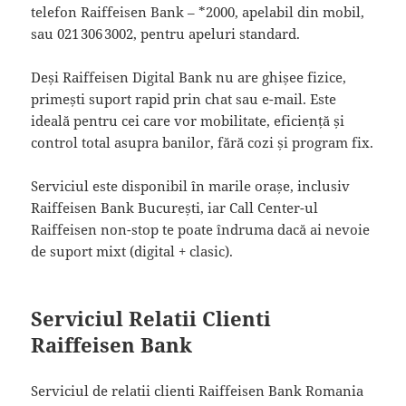
telefon Raiffeisen Bank – *2000, apelabil din mobil,
sau 021 306 3002, pentru apeluri standard.
Deși Raiffeisen Digital Bank nu are ghișee fizice,
primești suport rapid prin chat sau e-mail. Este
ideală pentru cei care vor mobilitate, eficiență și
control total asupra banilor, fără cozi și program fix.
Serviciul este disponibil în marile orașe, inclusiv
Raiffeisen Bank București, iar Call Center-ul
Raiffeisen non-stop te poate îndruma dacă ai nevoie
de suport mixt (digital + clasic).
Serviciul Relatii Clienti
Raiffeisen Bank
Serviciul de relatii clienti Raiffeisen Bank Romania