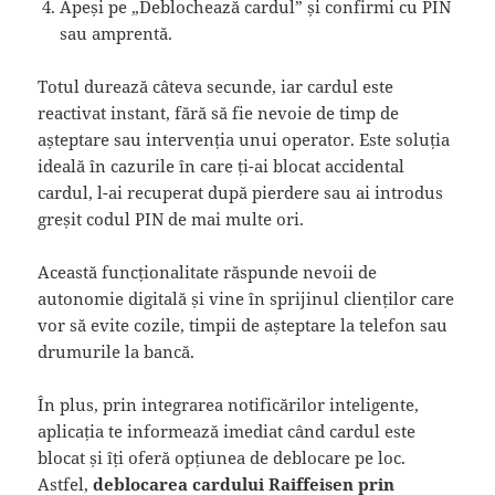
Apeși pe „Deblochează cardul” și confirmi cu PIN
sau amprentă.
Totul durează câteva secunde, iar cardul este
reactivat instant, fără să fie nevoie de timp de
așteptare sau intervenția unui operator. Este soluția
ideală în cazurile în care ți-ai blocat accidental
cardul, l-ai recuperat după pierdere sau ai introdus
greșit codul PIN de mai multe ori.
Această funcționalitate răspunde nevoii de
autonomie digitală și vine în sprijinul clienților care
vor să evite cozile, timpii de așteptare la telefon sau
drumurile la bancă.
În plus, prin integrarea notificărilor inteligente,
aplicația te informează imediat când cardul este
blocat și îți oferă opțiunea de deblocare pe loc.
Astfel,
deblocarea cardului Raiffeisen prin