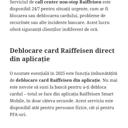
Serviciul de
call center non-stop Raiffeisen
este
disponibil 24/7 pentru situații urgente, cum ar fi
blocarea sau deblocarea cardului, probleme de
securitate sau alte incidente bancare. Acest lucru
oferă siguranță clienților indiferent de oră.
Deblocare card Raiffeisen direct
din aplicație
O noutate esențială în 2025 este funcția îmbunătățită
de
deblocare card Raiffeisen din aplicație
. Nu mai
este nevoie să suni la bancă pentru a-ți debloca
cardul – totul se face din aplicația Raiffeisen Smart
Mobile, în doar câteva secunde. Acest serviciu este
disponibil atât pentru persoane fizice, cât și pentru
PFA-uri.