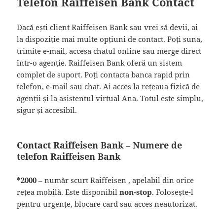
Telefon Raiffeisen Bank Contact
Dacă ești client Raiffeisen Bank sau vrei să devii, ai
la dispoziție mai multe opțiuni de contact. Poți suna,
trimite e-mail, accesa chatul online sau merge direct
într-o agenție. Raiffeisen Bank oferă un sistem
complet de suport. Poți contacta banca rapid prin
telefon, e-mail sau chat. Ai acces la rețeaua fizică de
agenții și la asistentul virtual Ana. Totul este simplu,
sigur și accesibil.
Contact Raiffeisen Bank – Numere de
telefon
Raiffeisen Bank
*2000
– număr scurt Raiffeisen , apelabil din orice
rețea mobilă. Este disponibil
non-stop
. Folosește-l
pentru urgențe, blocare card sau acces neautorizat.