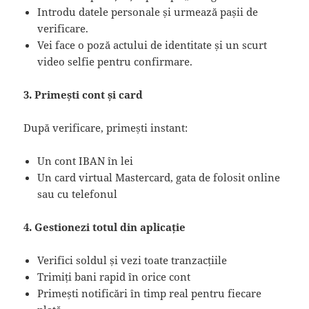
Introdu datele personale și urmează pașii de
verificare.
Vei face o poză actului de identitate și un scurt
video selfie pentru confirmare.
3. Primești cont și card
După verificare, primești instant:
Un cont IBAN în lei
Un card virtual Mastercard, gata de folosit online
sau cu telefonul
4. Gestionezi totul din aplicație
Verifici soldul și vezi toate tranzacțiile
Trimiți bani rapid în orice cont
Primești notificări în timp real pentru fiecare