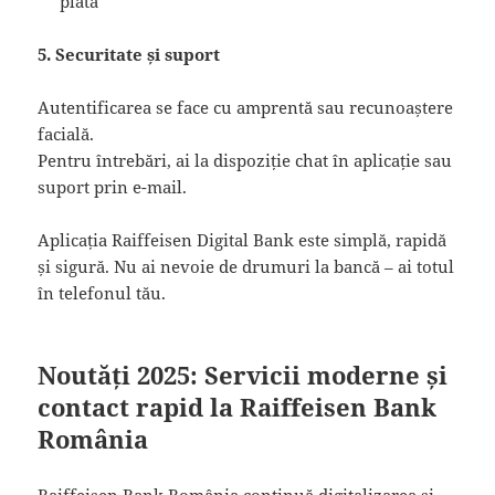
plată
5. Securitate și suport
Autentificarea se face cu amprentă sau recunoaștere
facială.
Pentru întrebări, ai la dispoziție chat în aplicație sau
suport prin e-mail.
Aplicația Raiffeisen Digital Bank este simplă, rapidă
și sigură. Nu ai nevoie de drumuri la bancă – ai totul
în telefonul tău.
Noutăți 2025: Servicii moderne și
contact rapid la Raiffeisen Bank
România
Raiffeisen Bank România continuă digitalizarea și