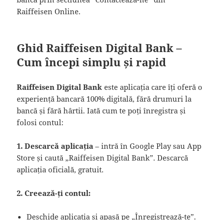
Raiffeisen Online.
Ghid Raiffeisen Digital Bank –
Cum începi simplu și rapid
Raiffeisen Digital Bank
este aplicația care îți oferă o
experiență bancară 100% digitală, fără drumuri la
bancă și fără hârtii. Iată cum te poți înregistra și
folosi contul:
1. Descarcă aplicația
– intră în Google Play sau App
Store și caută „Raiffeisen Digital Bank”. Descarcă
aplicația oficială, gratuit.
2. Creează-ți contul:
Deschide aplicația și apasă pe „Înregistrează-te”.