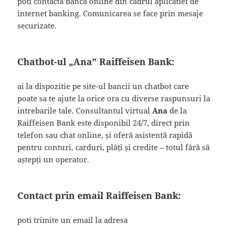
poti contacta banca online din cadrul aplicatiei de
internet banking. Comunicarea se face prin mesaje
securizate.
Chatbot-ul „Ana” Raiffeisen Bank:
ai la dispozitie pe site-ul bancii un chatbot care
poate sa te ajute la orice ora cu diverse raspunsuri la
intrebarile tale. Consultantul virtual
Ana
de la
Raiffeisen Bank este disponibil 24/7, direct prin
telefon sau chat online, și oferă asistență rapidă
pentru conturi, carduri, plăți și credite – totul fără să
aștepți un operator.
Contact prin email Raiffeisen Bank:
poti trimite un email la adresa