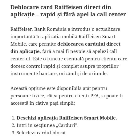
Deblocare card Raiffeisen direct din
aplicație – rapid și fără apel la call center
Raiffeisen Bank România a introdus o actualizare
importantă în aplicația mobilă Raiffeisen Smart
Mobile, care permite
deblocarea cardului direct
din aplicație
, fără a mai fi nevoie să apelezi call
center-ul. Este o funcție esențială pentru clienții care
doresc control rapid și complet asupra propriilor
instrumente bancare, oricând și de oriunde.
Această opțiune este disponibilă atât pentru
persoane fizice, cât și pentru clienți PFA, și poate fi
accesată în câțiva pași simpli:
Deschizi aplicația Raiffeisen Smart Mobile
.
Intri în secțiunea „Carduri”.
Selectezi cardul blocat.