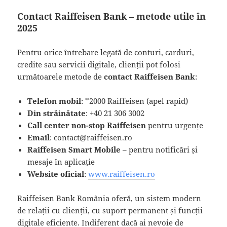
Contact Raiffeisen Bank – metode utile în
2025
Pentru orice întrebare legată de conturi, carduri,
credite sau servicii digitale, clienții pot folosi
următoarele metode de
contact Raiffeisen Bank
:
Telefon mobil
: *2000 Raiffeisen (apel rapid)
Din străinătate
: +40 21 306 3002
Call center non-stop Raiffeisen
pentru urgențe
Email
: contact@raiffeisen.ro
Raiffeisen Smart Mobile
– pentru notificări și
mesaje în aplicație
Website oficial
:
www.raiffeisen.ro
Raiffeisen Bank România oferă, un sistem modern
de relații cu clienții, cu suport permanent și funcții
digitale eficiente. Indiferent dacă ai nevoie de