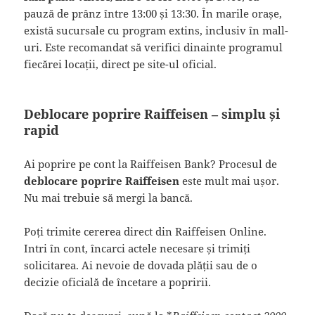
pauză de prânz între 13:00 și 13:30. În marile orașe,
există sucursale cu program extins, inclusiv în mall-
uri. Este recomandat să verifici dinainte programul
fiecărei locații, direct pe site-ul oficial.
Deblocare poprire Raiffeisen – simplu și
rapid
Ai poprire pe cont la Raiffeisen Bank? Procesul de
deblocare poprire Raiffeisen
este mult mai ușor.
Nu mai trebuie să mergi la bancă.
Poți trimite cererea direct din Raiffeisen Online.
Intri în cont, încarci actele necesare și trimiți
solicitarea. Ai nevoie de dovada plății sau de o
decizie oficială de încetare a popririi.